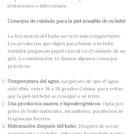
irritaciones o infecciones.
Consejos de cuidado para la piel sensible de tu bebé
La frecuencia del baño no es lo único importante.
Los productos que eliges para bañar a tu bebé
también juegan un papel crucial en el cuidado de su
piel. A continuación, te damos algunos consejos
prácticos:
Temperatura del agua
: Asegúrate de que el agua
esté tibia, entre 36 y 38 grados Celsius, para evitar
que la piel del bebé se reseque o se irrite.
Usa productos suaves e hipoalergénicos
: Opta por
geles de baño naturales, sin sulfatos, parabenos ni
fragancias fuertes.
Hidratación después del baño
: Después de secar
suavemente a tu bebé, aplica una loción hidratante