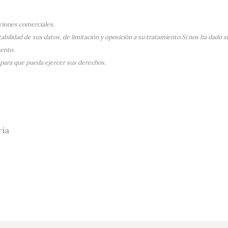
aciones comerciales.
bilidad de sus datos, de limitación y oposición a su tratamiento.
Si nos ha dado s
mento.
 para que pueda ejercer sus derechos.
ría