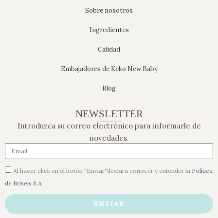
Sobre nosotros
Ingredientes
Calidad
Embajadores de Keko New Baby
Blog
NEWSLETTER
Introduzca su correo electrónico para informarle de
novedades.
Al hacer click en el botón "Enviar"declara conocer y entender la
Política
de Briseis S.A
ENVIAR